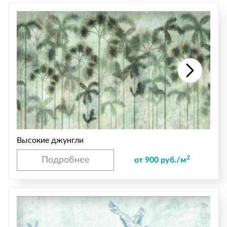
Высокие джунгли
2
Подробнее
от 900 руб./м