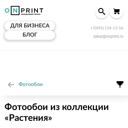
ДЛЯ БИЗНЕСА
+7(495) 134-13-56
БЛОГ
zakaz@onprint.ru
Фотообои
Фотообои из коллекции
«Растения»