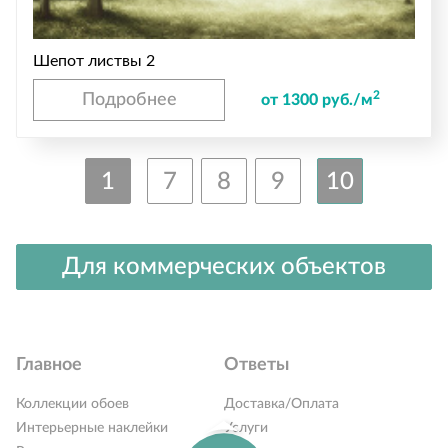
Шепот листвы 2
2
Подробнее
от 1300 руб./м
1
7
8
9
10
Для коммерческих объектов
Главное
Ответы
Коллекции обоев
Доставка/Оплата
Интерьерные наклейки
Услуги