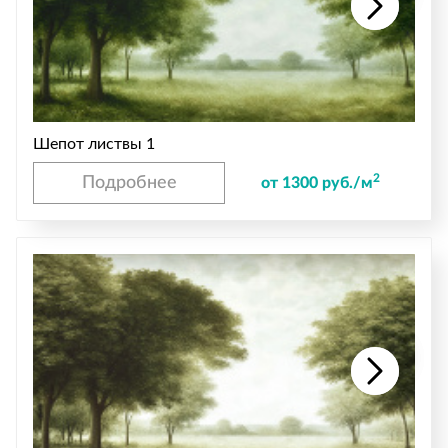
Шепот листвы 1
2
Подробнее
от 1300 руб./м