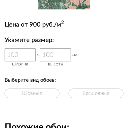
2
Цена от 900 руб./м
Укажите размер:
x
см
ширина
высота
Выберите вид обоев:
Шовные
Бесшовные
Похожие обои: