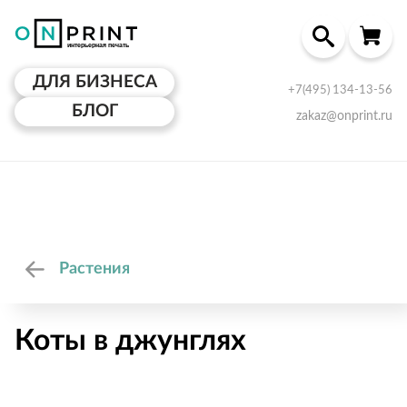
ДЛЯ БИЗНЕСА
+7(495) 134-13-56
БЛОГ
zakaz@onprint.ru
Растения
Коты в джунглях