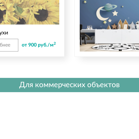
ухи
2
бнее
от 900 руб./м
Для коммерческих объектов