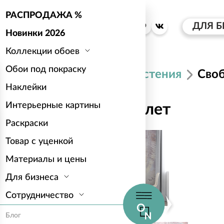
РАСПРОДАЖА %
ДЛЯ Б
Новинки 2026
Коллекции обоев
Обои под покраску
Каталог
Растения
Сво
Наклейки
Интерьерные картины
Свободный полет
Раскраски
Товар с уценкой
Материалы и цены
Для бизнеса
Сотрудничество
Блог