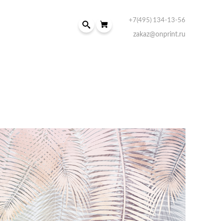
+7(495) 134-13-56
zakaz@onprint.ru