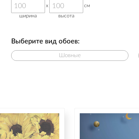
x
см
ширина
высота
Выберите вид обоев:
Шовные