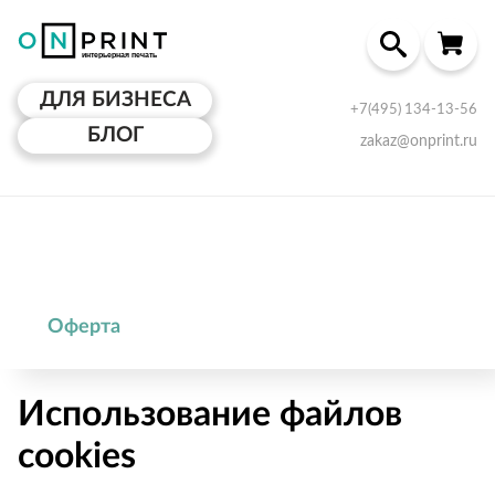
ДЛЯ БИЗНЕСА
+7(495) 134-13-56
БЛОГ
zakaz@onprint.ru
Оферта
Использование файлов
cookies