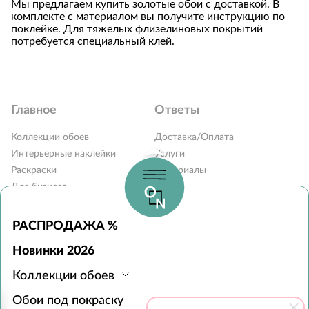
Мы предлагаем купить золотые обои с доставкой. В
комплекте с материалом вы получите инструкцию по
поклейке. Для тяжелых флизелиновых покрытий
потребуется специальный клей.
Главное
Ответы
Коллекции обоев
Доставка/Оплата
Интерьерные наклейки
Услуги
Раскраски
Материалы
Для бизнеса
Блог
Карта сайта
Вопросы и ответы
Контакты
РАСПРОДАЖА %
Наши дилеры
Новинки 2026
Монтаж обоев
Коллекции обоев
Часы работы:
Обои под покраску
с 10:00 до 19:00 без выходных