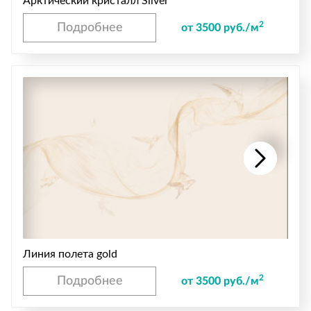
Арктический кристалл Silver
2
Подробнее
от 3500 руб./м
Линия полета gold
2
Подробнее
от 3500 руб./м