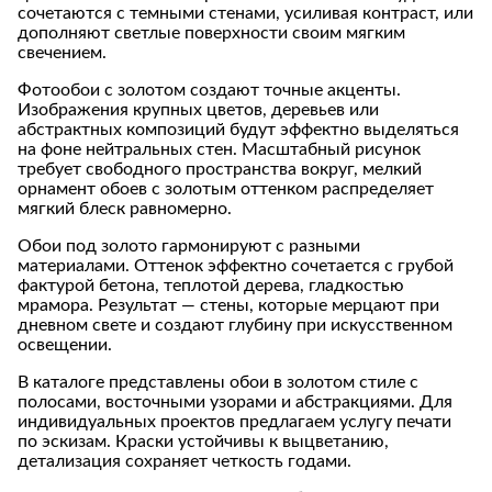
сочетаются с темными стенами, усиливая контраст, или
дополняют светлые поверхности своим мягким
свечением.
Фотообои с золотом создают точные акценты.
Изображения крупных цветов, деревьев или
абстрактных композиций будут эффектно выделяться
на фоне нейтральных стен. Масштабный рисунок
требует свободного пространства вокруг, мелкий
орнамент обоев с золотым оттенком распределяет
мягкий блеск равномерно.
Обои под золото гармонируют с разными
материалами. Оттенок эффектно сочетается с грубой
фактурой бетона, теплотой дерева, гладкостью
мрамора. Результат — стены, которые мерцают при
дневном свете и создают глубину при искусственном
освещении.
В каталоге представлены обои в золотом стиле с
полосами, восточными узорами и абстракциями. Для
индивидуальных проектов предлагаем услугу печати
по эскизам. Краски устойчивы к выцветанию,
детализация сохраняет четкость годами.