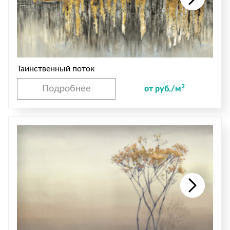
Таинственный поток
2
Подробнее
от руб./м