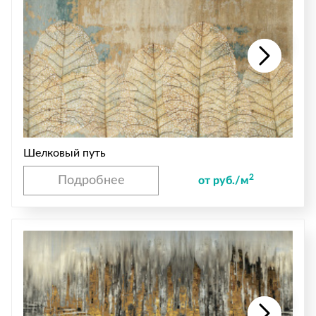
Шелковый путь
2
Подробнее
от руб./м