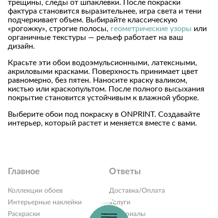
трещины, следы от шпаклевки. После покраски
фактура становится выразительнее, игра света и тени
подчеркивает объем. Выбирайте классическую
«рогожку», строгие полосы,
геометрические узоры
или
органичные текстуры — рельеф работает на ваш
дизайн.
Красьте эти обои водоэмульсионными, латексными,
акриловыми красками. Поверхность принимает цвет
равномерно, без пятен. Наносите краску валиком,
кистью или краскопультом. После полного высыхания
покрытие становится устойчивым к влажной уборке.
Выберите обои под покраску в ONPRINT. Создавайте
интерьер, который растет и меняется вместе с вами.
Главное
Ответы
Коллекции обоев
Доставка/Оплата
Интерьерные наклейки
Услуги
Раскраски
Материалы