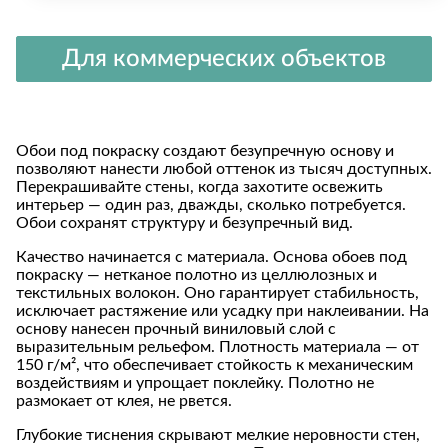
Для коммерческих объектов
Обои под покраску создают безупречную основу и
позволяют нанести любой оттенок из тысяч доступных.
Перекрашивайте стены, когда захотите освежить
интерьер — один раз, дважды, сколько потребуется.
Обои сохранят структуру и безупречный вид.
Качество начинается с материала. Основа обоев под
покраску — нетканое полотно из целлюлозных и
текстильных волокон. Оно гарантирует стабильность,
исключает растяжение или усадку при наклеивании. На
основу нанесен прочный виниловый слой с
выразительным рельефом. Плотность материала — от
150 г/м², что обеспечивает стойкость к механическим
воздействиям и упрощает поклейку. Полотно не
размокает от клея, не рвется.
Глубокие тиснения скрывают мелкие неровности стен,