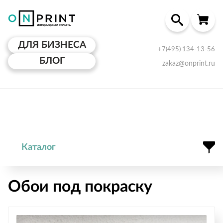
ДЛЯ БИЗНЕСА
+7(495) 134-13-56
БЛОГ
zakaz@onprint.ru
Каталог
Обои под покраску