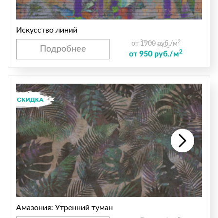
Искусство линий
2
от 1900 руб./м
Подробнее
2
от 950 руб./м
Амазония: Утренний туман