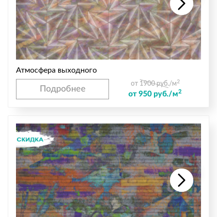
Атмосфера выходного
2
от 1900 руб./м
Подробнее
2
от 950 руб./м