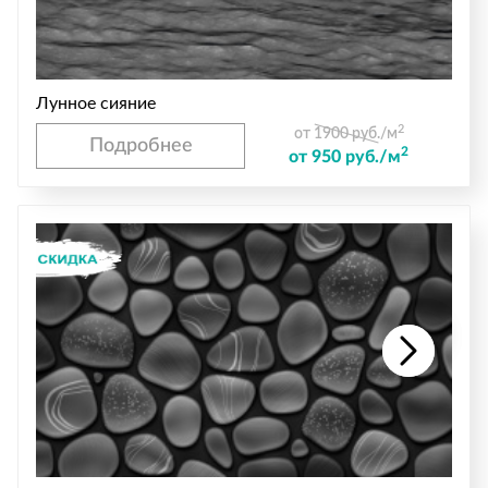
Лунное сияние
2
от 1900 руб./м
Подробнее
2
от 950 руб./м