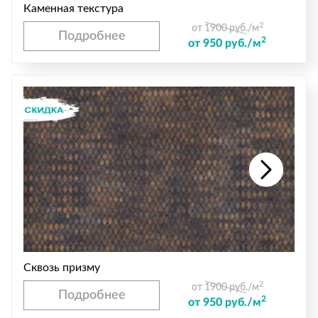
Каменная текстура
2
от 1900 руб./м
Подробнее
2
от 950 руб./м
Сквозь призму
2
от 1900 руб./м
Подробнее
2
от 950 руб./м