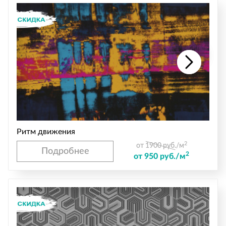
Ритм движения
2
от 1900 руб./м
Подробнее
2
от 950 руб./м