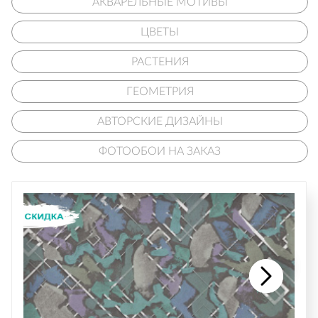
АКВАРЕЛЬНЫЕ МОТИВЫ
ЦВЕТЫ
РАСТЕНИЯ
ГЕОМЕТРИЯ
АВТОРСКИЕ ДИЗАЙНЫ
ФОТООБОИ НА ЗАКАЗ