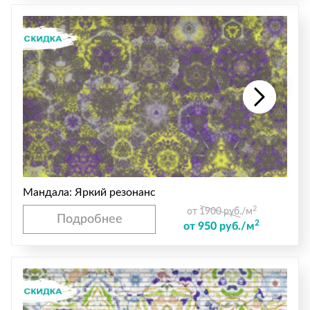
Мандала: Яркий резонанс
2
от 1900 руб./м
Подробнее
2
от 950 руб./м