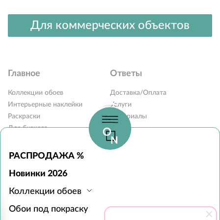
Для коммерческих объектов
Главное
Ответы
Коллекции обоев
Доставка/Оплата
Интерьерные наклейки
Услуги
Раскраски
Материалы
Для бизнеса
Блог
Карта сайта
Вопросы и ответы
Контакты
РАСПРОДАЖА %
Наши дилеры
Новинки 2026
Монтаж обоев
Коллекции обоев
Часы работы:
Обои под покраску
с 10:00 до 19:00 без выходных