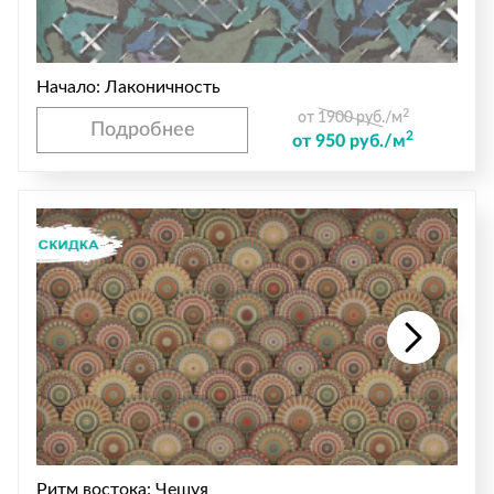
Начало: Лаконичность
2
от 1900 руб./м
Подробнее
2
от 950 руб./м
Ритм востока: Чешуя