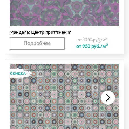
Мандала: Центр притяжения
2
от 1900 руб./м
Подробнее
2
от 950 руб./м