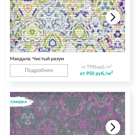
Мандала: Чистый разум
2
от 1900 руб./м
Подробнее
2
от 950 руб./м