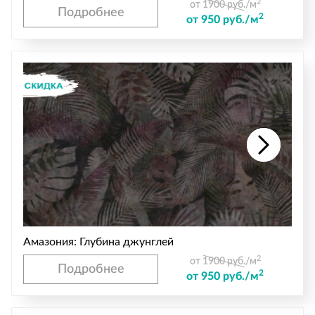
2
от 1900 руб./м
Подробнее
2
от 950 руб./м
Амазония: Глубина джунглей
2
от 1900 руб./м
Подробнее
2
от 950 руб./м