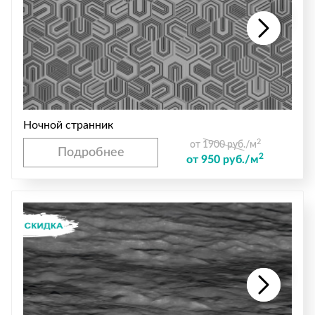
Ночной странник
2
от 1900 руб./м
Подробнее
2
от 950 руб./м