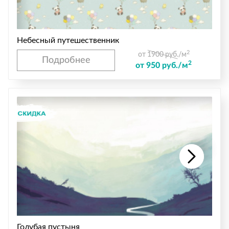
Небесный путешественник
2
от 1900 руб./м
Подробнее
2
от 950 руб./м
Голубая пустыня