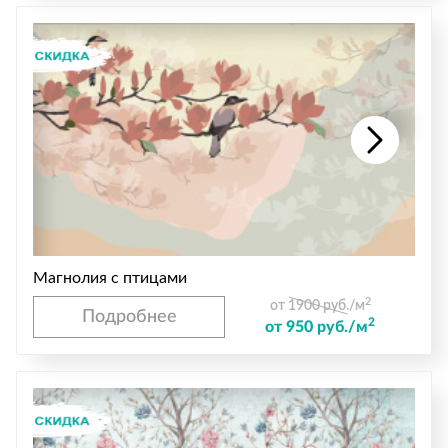
Магнолия с птицами
2
от 1900 руб./м
Подробнее
2
от 950 руб./м