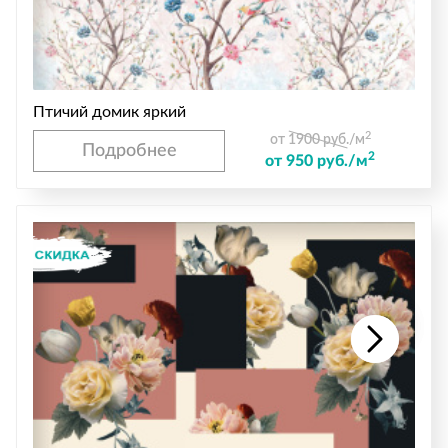
Птичий домик яркий
2
от 1900 руб./м
Подробнее
2
от 950 руб./м