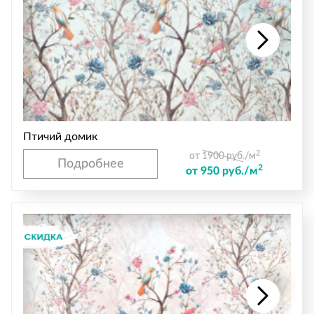
Птичий домик
2
от 1900 руб./м
Подробнее
2
от 950 руб./м