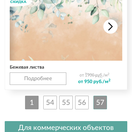
Бежевая листва
2
от 1900 руб./м
Подробнее
2
от 950 руб./м
1
54
55
56
57
Для коммерческих объектов