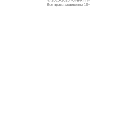
© 2015-2026 «ONPRINT»
Все права защищены 18+‎