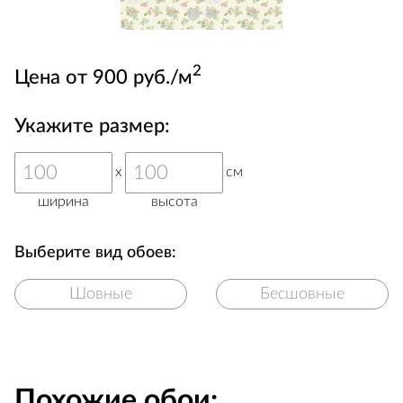
2
Цена от 900 руб./м
Укажите размер:
x
см
ширина
высота
Выберите вид обоев:
Шовные
Бесшовные
Похожие обои: