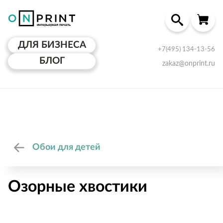
ДЛЯ БИЗНЕСА
+7(495) 134-13-56
БЛОГ
zakaz@onprint.ru
Обои для детей
Озорные хвостики