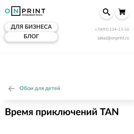
ДЛЯ БИЗНЕСА
+7(495) 134-13-56
БЛОГ
zakaz@onprint.ru
Обои для детей
Время приключений TAN