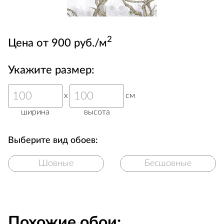
2
Цена от 900 руб./м
Укажите размер:
x
см
ширина
высота
Выберите вид обоев:
Шовные
Бесшовные
Похожие обои: