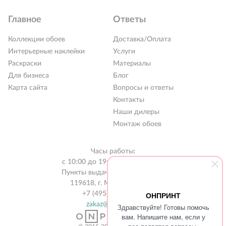
Главное
Ответы
Коллекции обоев
Доставка/Оплата
Интерьерные наклейки
Услуги
Раскраски
Материалы
Для бизнеса
Блог
Карта сайта
Вопросы и ответы
Контакты
Наши дилеры
Монтаж обоев
Часы работы:
с 10:00 до 19:00 без выходных
Пункты выдачи в 31 городе РФ
119618, г. Москва, а/я 519
+7 (495) 134-13-56
ОНПРИНТ
zakaz@onprint.ru
Здравствуйте! Готовы помочь
вам. Напишите нам, если у