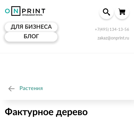
ДЛЯ БИЗНЕСА
+7(495) 134-13-56
БЛОГ
zakaz@onprint.ru
Растения
Фактурное дерево