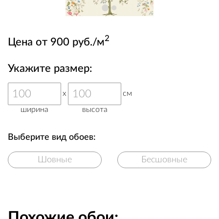
2
Цена от 900 руб./м
Укажите размер:
x
см
ширина
высота
Выберите вид обоев:
Шовные
Бесшовные
Похожие обои: