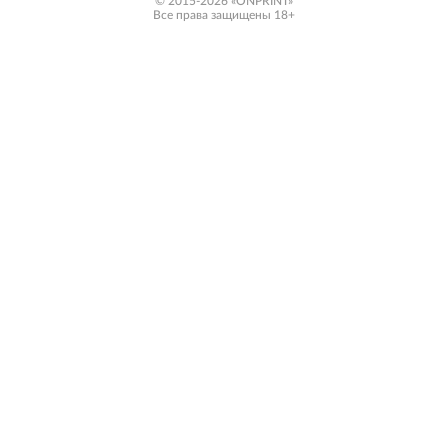
© 2015-2026 «ONPRINT»
Все права защищены 18+‎