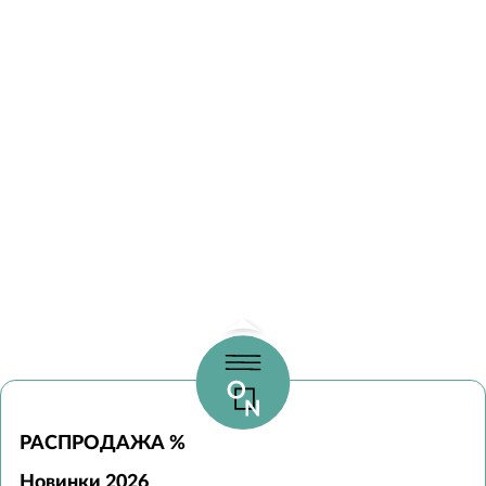
РАСПРОДАЖА %
Новинки 2026