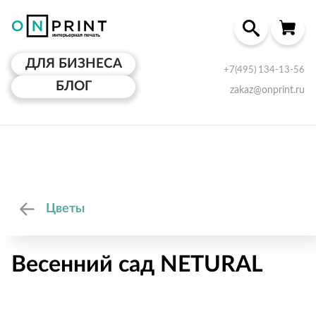
ДЛЯ БИЗНЕСА
+7(495) 134-13-56
БЛОГ
zakaz@onprint.ru
Цветы
Весенний сад NETURAL