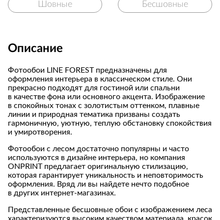
Шовные
Бесшовные
Описание
Фотообои LINE FOREST предназначены для
оформления интерьера в классическом стиле. Они
прекрасно подходят для гостиной или спальни
в качестве фона или основного акцента. Изображение
в спокойных тонах с золотистым оттенком, плавные
линии и природная тематика призваны создать
гармоничную, уютную, теплую обстановку спокойствия
и умиротворения.
Фотообои с лесом достаточно популярны и часто
используются в дизайне интерьера, но компания
ONPRINT предлагает оригинальную стилизацию,
которая гарантирует уникальность и неповторимость
оформления. Вряд ли вы найдете нечто подобное
в других интернет-магазинах.
Представленные бесшовные обои с изображением леса
характеризуются высоким качеством материала, красок