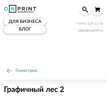
ДЛЯ БИЗНЕСА
+7(495) 134-13-56
БЛОГ
zakaz@onprint.ru
Геометрия
Графичный лес 2