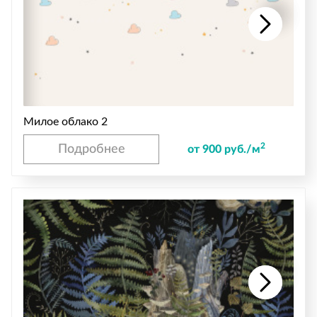
Милое облако 2
2
Подробнее
от 900 руб./м