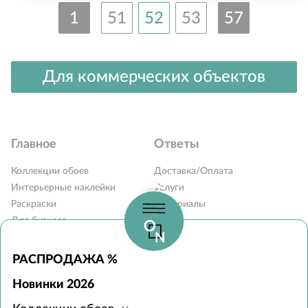
1
51
52
53
57
Для коммерческих объектов
Главное
Ответы
Коллекции обоев
Доставка/Оплата
Интерьерные наклейки
Услуги
Раскраски
Материалы
Для бизнеса
Блог
Карта сайта
Вопросы и ответы
Контакты
РАСПРОДАЖА %
Наши дилеры
Новинки 2026
Монтаж обоев