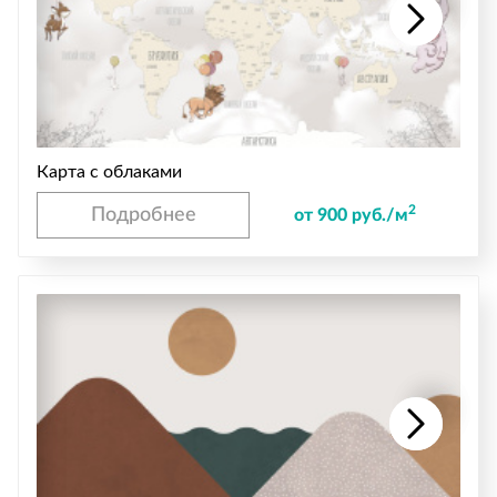
Карта с облаками
2
Подробнее
от 900 руб./м