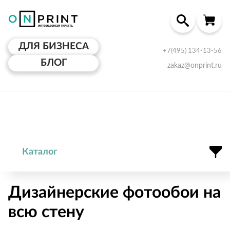
ДЛЯ БИЗНЕСА
+7(495) 134-13-56
БЛОГ
zakaz@onprint.ru
Каталог
Дизайнерские фотообои на
всю стену