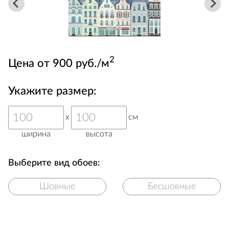
2
Цена от 900 руб./м
Укажите размер:
x
см
ширина
высота
Выберите вид обоев:
Шовные
Бесшовные