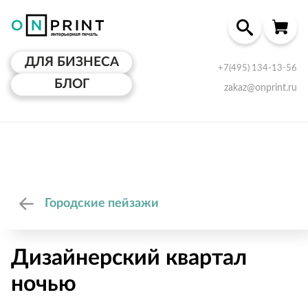
ДЛЯ БИЗНЕСА
+7(495) 134-13-56
БЛОГ
zakaz@onprint.ru
Городские пейзажи
Дизайнерский квартал
ночью