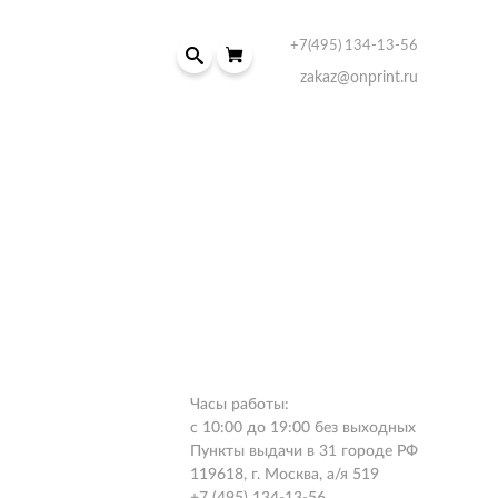
+7(495) 134-13-56
zakaz@onprint.ru
Часы работы:
с 10:00 до 19:00 без выходных
Пункты выдачи в 31 городе РФ
119618, г. Москва, а/я 519
+7 (495) 134-13-56