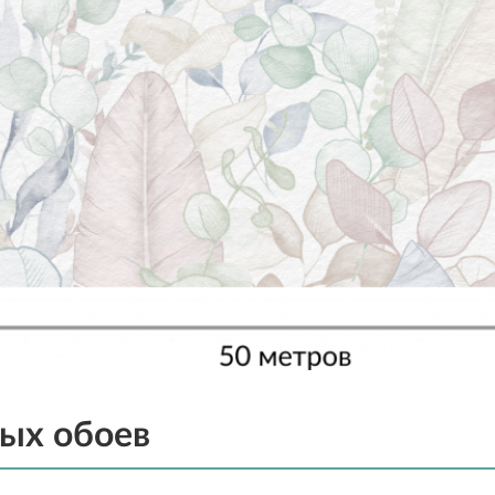
ых обоев