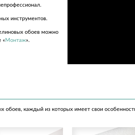
непрофессионал.
ных инструментов.
елиновых обоев можно
 «
Монтаж
».
 обоев, каждый из которых имеет свои особенност