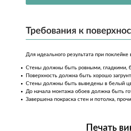
Требования к поверхно
Для идеального результата при поклейке 
Стены должны быть ровными, гладкими, 
Поверхность должна быть хорошо загрун
Стены должны быть выведены в белый ц
До начала монтажа обоев должна быть гот
Завершена покраска стен и потолка, про
Печать в