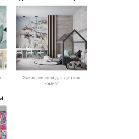
ны
Яркие решения для детских
комнат
Ы