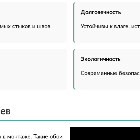
Долговечность
имых стыков и швов
Устойчивы к влаге, и
Экологичность
Современные безопа
ев
 в монтаже. Такие обои