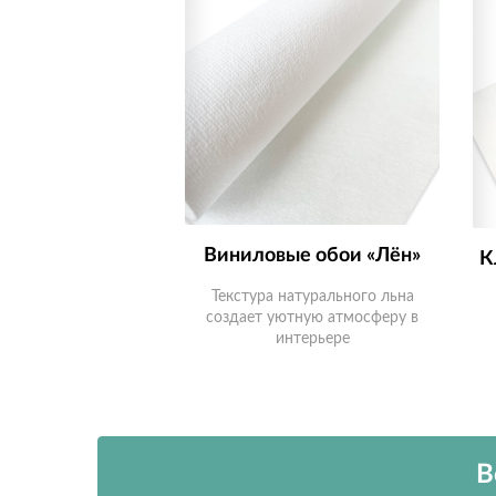
Виниловые обои «Лён»
К
Текстура натурального льна
создает уютную атмосферу в
интерьере
В