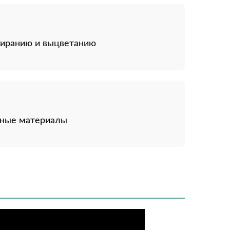
стиранию и выцветанию
сные материалы