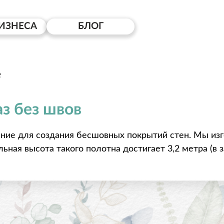
ИЗНЕСА
БЛОГ
е
з без швов
ние для создания бесшовных покрытий стен. Мы изг
ная высота такого полотна достигает 3,2 метра (в за