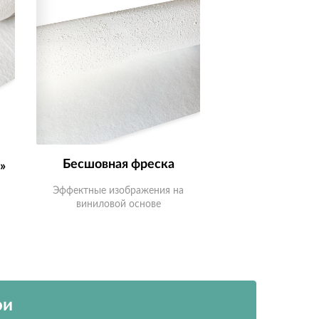
Бесшовная фреска
»
Эффектные изображения на
м
виниловой основе
ои