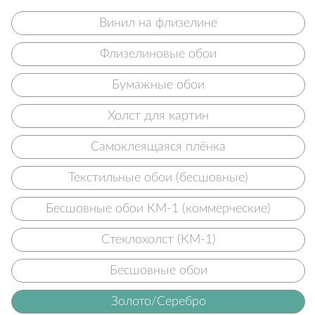
Винил на флизелине
Флизелиновые обои
Бумажные обои
Холст для картин
Самоклеящаяся плёнка
Текстильные обои (бесшовные)
Бесшовные обои КМ-1 (коммерческие)
Стеклохолст (КМ-1)
Бесшовные обои
Золото/Серебро