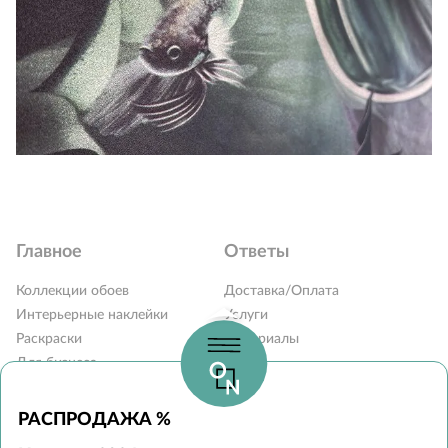
Главное
Ответы
Коллекции обоев
Доставка/Оплата
Интерьерные наклейки
Услуги
Раскраски
Материалы
Для бизнеса
Блог
Карта сайта
Вопросы и ответы
Контакты
РАСПРОДАЖА %
Наши дилеры