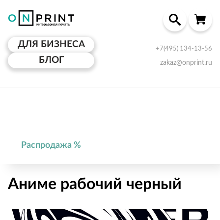
ДЛЯ БИЗНЕСА
+7(495) 134-13-56
БЛОГ
zakaz@onprint.ru
Распродажа %
Аниме рабочий черный