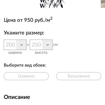
2
Цена от 950 руб./м
Укажите размер:
x
см
ширина
высота
Выберите вид обоев:
Шовные
Бесшовные
Описание