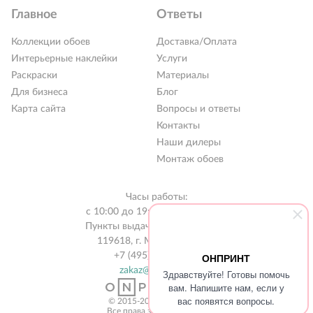
Главное
Ответы
Коллекции обоев
Доставка/Оплата
Интерьерные наклейки
Услуги
Раскраски
Материалы
Для бизнеса
Блог
Карта сайта
Вопросы и ответы
Контакты
Наши дилеры
Монтаж обоев
Часы работы:
с 10:00 до 19:00 без выходных
Пункты выдачи в 31 городе РФ
119618, г. Москва, а/я 519
+7 (495) 134-13-56
ОНПРИНТ
zakaz@onprint.ru
Здравствуйте! Готовы помочь
вам. Напишите нам, если у
вас появятся вопросы.
© 2015-2026 «ONPRINT»
Все права защищены 18+‎