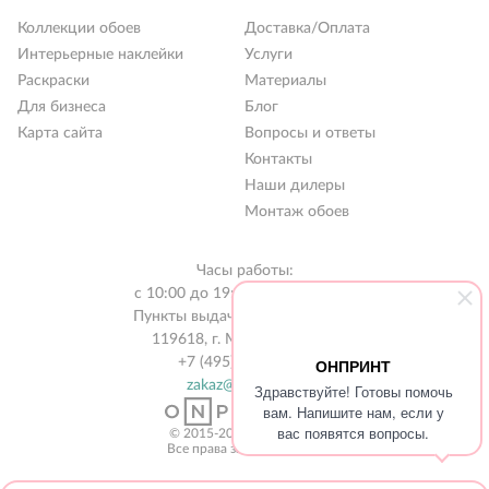
Коллекции обоев
Доставка/Оплата
Интерьерные наклейки
Услуги
Раскраски
Материалы
Для бизнеса
Блог
Карта сайта
Вопросы и ответы
Контакты
Наши дилеры
Монтаж обоев
Часы работы:
с 10:00 до 19:00 без выходных
Пункты выдачи в 31 городе РФ
119618, г. Москва, а/я 519
+7 (495) 134-13-56
ОНПРИНТ
zakaz@onprint.ru
Здравствуйте! Готовы помочь
вам. Напишите нам, если у
вас появятся вопросы.
© 2015-2026 «ONPRINT»
Все права защищены 18+‎