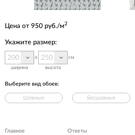
2
Цена от 950 руб./м
Укажите размер:
x
см
ширина
высота
Выберите вид обоев:
Шовные
Бесшовные
Главное
Ответы