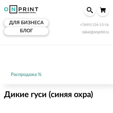
ДЛЯ БИЗНЕСА
+7(495) 134-13-56
БЛОГ
zakaz@onprint.ru
Распродажа %
Дикие гуси (синяя охра)