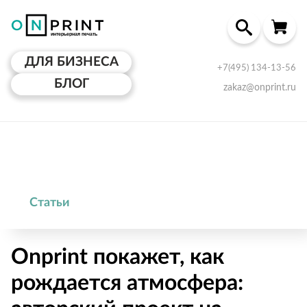
ДЛЯ БИЗНЕСА
+7(495) 134-13-56
БЛОГ
zakaz@onprint.ru
Статьи
Onprint покажет, как
рождается атмосфера: