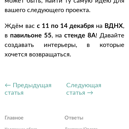
может быть, найти ту самую идею для
вашего следующего проекта.
Ждём вас
с 11 по 14 декабря
на
ВДНХ
,
в
павильоне 55
, на
стенде 8А
! Давайте
создавать интерьеры, в которые
хочется возвращаться.
← Предыдущая
Следующая
статья
статья →
Главное
Ответы