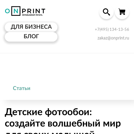
ДЛЯ БИЗНЕСА
+7(495) 134-13-56
БЛОГ
zakaz@onprint.ru
Статьи
Детские фотообои:
создайте волшебный мир