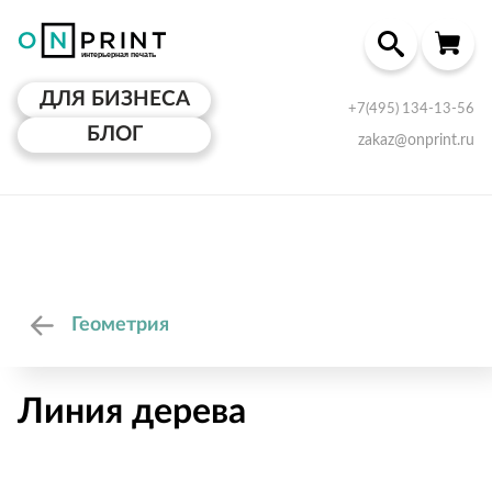
ДЛЯ БИЗНЕСА
+7(495) 134-13-56
БЛОГ
zakaz@onprint.ru
Геометрия
Линия дерева