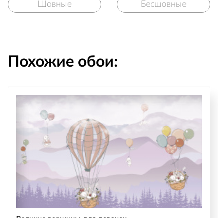
Шовные
Бесшовные
Похожие обои: