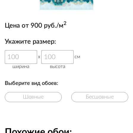
2
Цена от 900 руб./м
Укажите размер:
x
см
ширина
высота
Выберите вид обоев:
Шовные
Бесшовные
Похожие обои: