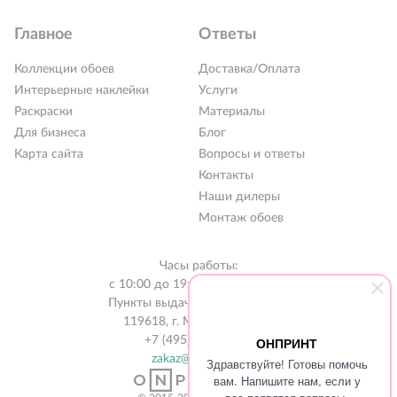
Главное
Ответы
Коллекции обоев
Доставка/Оплата
Интерьерные наклейки
Услуги
Раскраски
Материалы
Для бизнеса
Блог
Карта сайта
Вопросы и ответы
Контакты
Наши дилеры
Монтаж обоев
Часы работы:
с 10:00 до 19:00 без выходных
Пункты выдачи в 31 городе РФ
119618, г. Москва, а/я 519
+7 (495) 134-13-56
ОНПРИНТ
zakaz@onprint.ru
Здравствуйте! Готовы помочь
вам. Напишите нам, если у