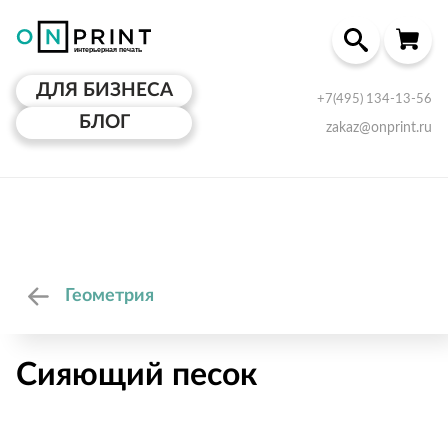
ДЛЯ БИЗНЕСА
+7(495) 134-13-56
БЛОГ
zakaz@onprint.ru
Геометрия
Сияющий песок