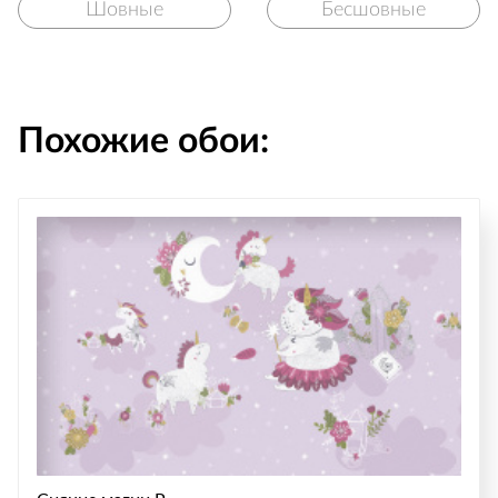
Шовные
Бесшовные
Похожие обои: