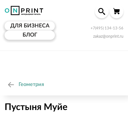
ДЛЯ БИЗНЕСА
+7(495) 134-13-56
БЛОГ
zakaz@onprint.ru
Геометрия
Пустыня Муйе