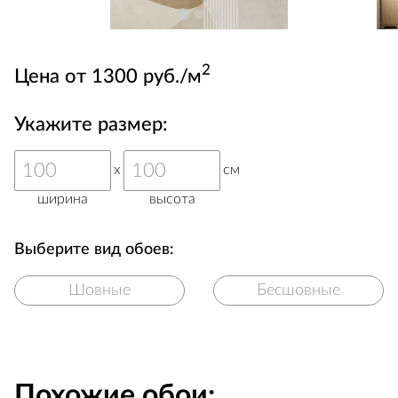
2
Цена от 1300 руб./м
Укажите размер:
x
см
ширина
высота
Выберите вид обоев:
Шовные
Бесшовные
Похожие обои: