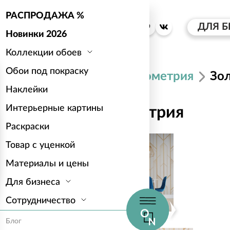
РАСПРОДАЖА %
ДЛЯ Б
Новинки 2026
Коллекции обоев
Обои под покраску
Каталог
Геометрия
Зол
Наклейки
Интерьерные картины
Золотая геометрия
Раскраски
Товар с уценкой
Материалы и цены
Для бизнеса
Сотрудничество
Блог