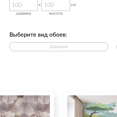
x
см
ширина
высота
Выберите вид обоев:
Шовные