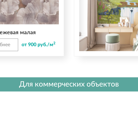
бежевая малая
2
бнее
от 900 руб./м
Для коммерческих объектов