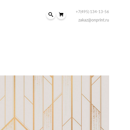
+7(495) 134-13-56
zakaz@onprint.ru