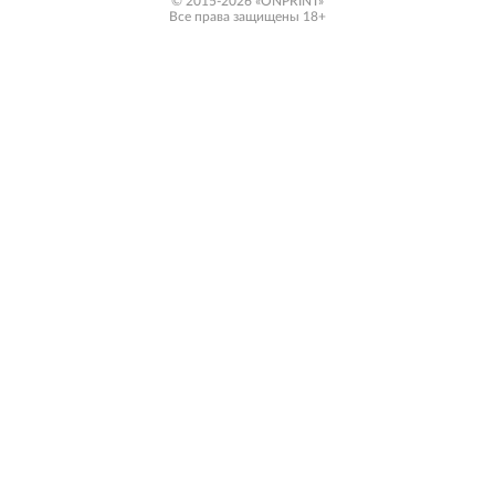
© 2015-2026 «ONPRINT»
Все права защищены 18+‎