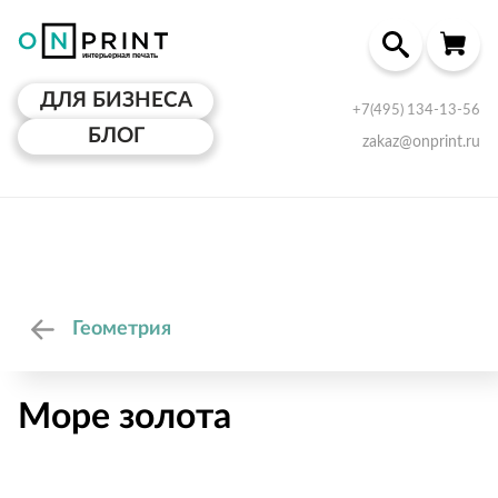
ДЛЯ БИЗНЕСА
+7(495) 134-13-56
БЛОГ
zakaz@onprint.ru
Геометрия
Море золота