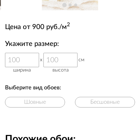
2
Цена от 900 руб./м
Укажите размер:
x
см
ширина
высота
Выберите вид обоев:
Шовные
Бесшовные
Похожие обои: