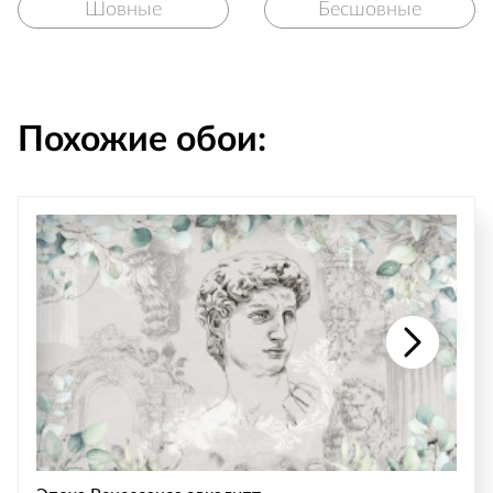
Шовные
Бесшовные
Похожие обои: