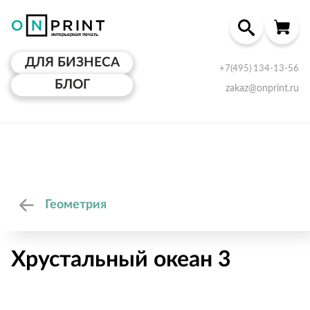
ДЛЯ БИЗНЕСА
+7(495) 134-13-56
БЛОГ
zakaz@onprint.ru
Геометрия
Хрустальный океан 3