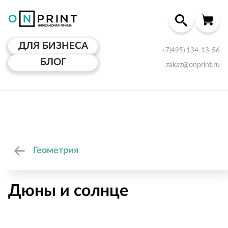
ДЛЯ БИЗНЕСА
+7(495) 134-13-56
БЛОГ
zakaz@onprint.ru
Геометрия
Дюны и солнце