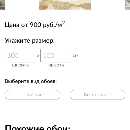
2
Цена от 900 руб./м
Укажите размер:
x
см
ширина
высота
Выберите вид обоев:
Шовные
Бесшовные
Похожие обои: