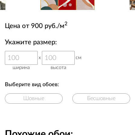
2
Цена от 900 руб./м
Укажите размер:
x
см
ширина
высота
Выберите вид обоев:
Шовные
Бесшовные
Похожие обои: