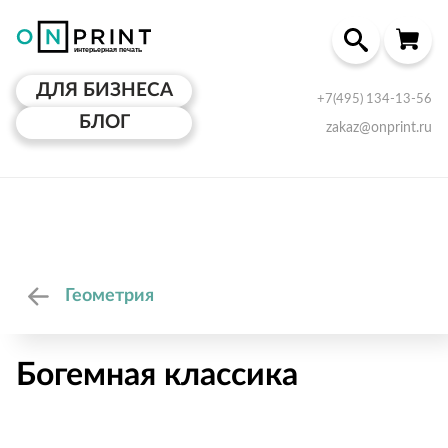
ДЛЯ БИЗНЕСА
+7(495) 134-13-56
БЛОГ
zakaz@onprint.ru
Геометрия
Богемная классика