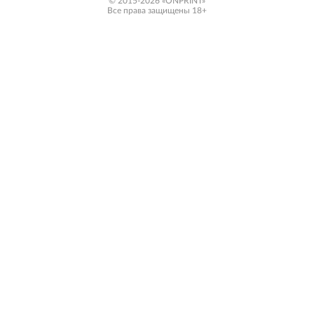
© 2015-2026 «ONPRINT»
Все права защищены 18+‎