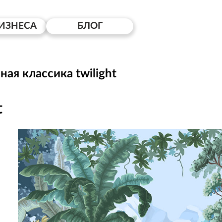
ИЗНЕСА
БЛОГ
ная классика twilight
t