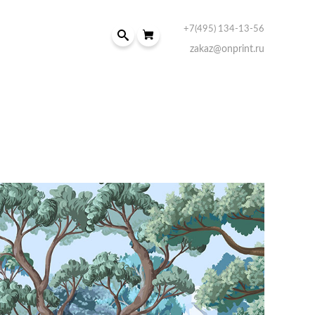
+7(495) 134-13-56
zakaz@onprint.ru