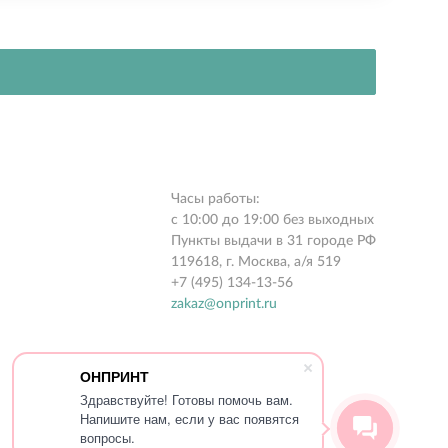
Часы работы:
с 10:00 до 19:00 без выходных
Пункты выдачи в 31 городе РФ
119618, г. Москва, а/я 519
+7 (495) 134-13-56
zakaz@onprint.ru
ОНПРИНТ
Здравствуйте! Готовы помочь вам.
Напишите нам, если у вас появятся
© 2015-2026 «ONPRINT»
вопросы.
Все права защищены 18+‎