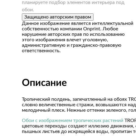
планируете подбор элементов интерьера под
обои.
Защищено авторским правом
Данное изображение является интеллектуальной
собственностью компании Onprint. Любое
нарушение авторских прав по использованию
этого изображения влечет уголовную,
административную и гражданско-правовую
ответственность.
Описание
Тропический полдень, запечатленный на обоях TR
словно величественные стражи, возвышаются над 
мелодичный плеск. Нежные оттенки зеленого, гол
Обои с изображением тропических растений
TROPI
цветовые переходы создают иллюзию движения, сл
пышных листьев до искрящейся воды, пропитан теп