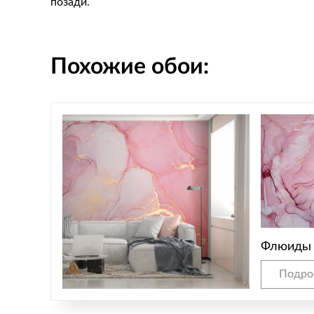
позади.
Похожие обои:
Флюиды
Подро