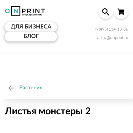
ДЛЯ БИЗНЕСА
+7(495) 134-13-56
БЛОГ
zakaz@onprint.ru
Растения
Листья монстеры 2