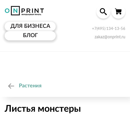
ДЛЯ БИЗНЕСА
+7(495) 134-13-56
БЛОГ
zakaz@onprint.ru
Растения
Листья монстеры