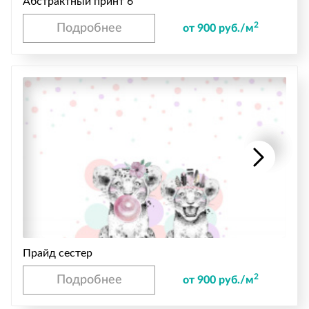
Абстрактный принт 6
2
Подробнее
от 900 руб./м
Прайд сестер
2
Подробнее
от 900 руб./м