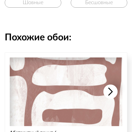
Шовные
Бесшовные
Похожие обои: