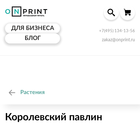
ДЛЯ БИЗНЕСА
+7(495) 134-13-56
БЛОГ
zakaz@onprint.ru
Растения
Королевский павлин