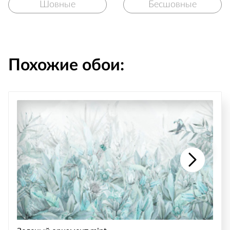
Шовные
Бесшовные
Похожие обои: