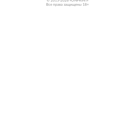
© 2015-2026 «ONPRINT»
Все права защищены 18+‎