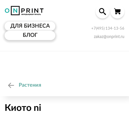
ДЛЯ БИЗНЕСА
+7(495) 134-13-56
БЛОГ
zakaz@onprint.ru
Растения
Киото ni