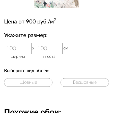
2
Цена от 900 руб./м
Укажите размер:
x
см
ширина
высота
Выберите вид обоев:
Шовные
Бесшовные
Похожие обои: