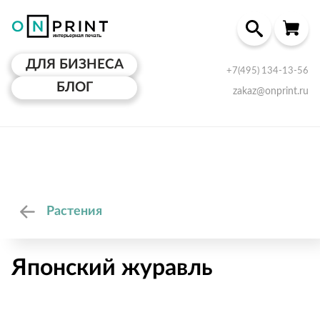
ДЛЯ БИЗНЕСА
+7(495) 134-13-56
БЛОГ
zakaz@onprint.ru
Растения
Японский журавль