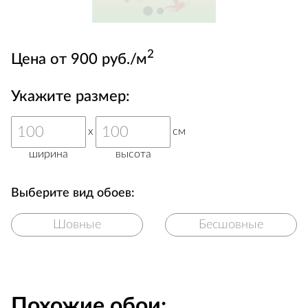
2
Цена от 900 руб./м
Укажите размер:
x
см
ширина
высота
Выберите вид обоев:
Шовные
Бесшовные
Похожие обои: