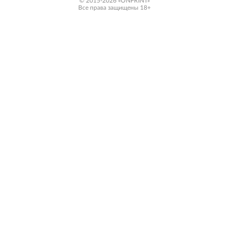
© 2015-2026 «ONPRINT»
Все права защищены 18+‎