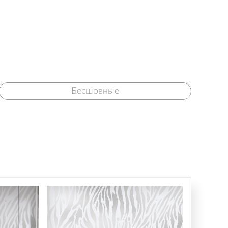
Бесшовные