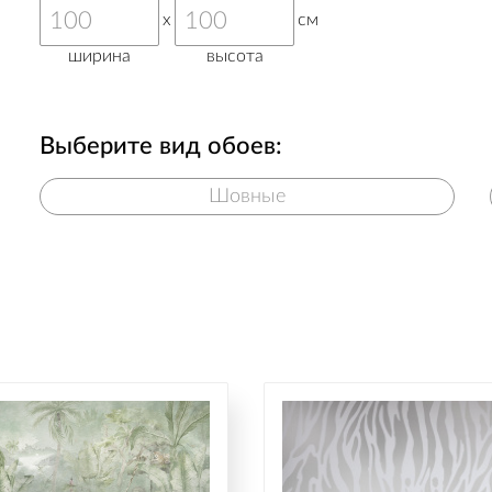
x
см
ширина
высота
Выберите вид обоев:
Шовные