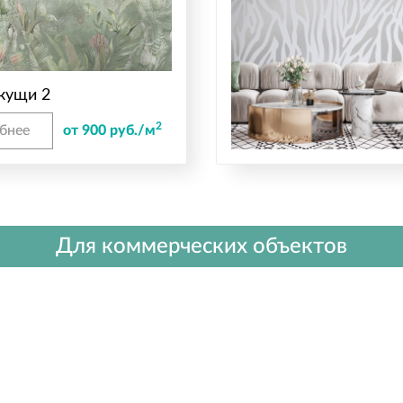
кущи 2
2
бнее
от 900 руб./м
Для коммерческих объектов