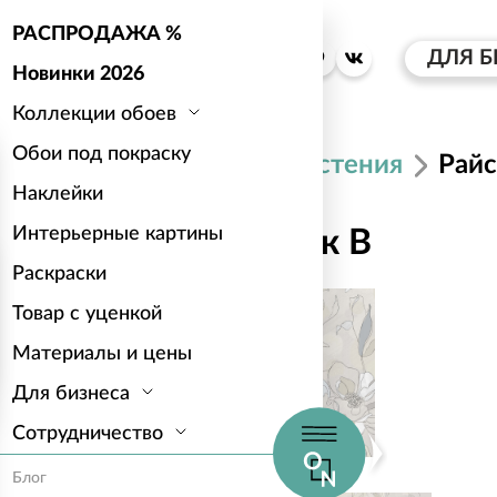
РАСПРОДАЖА %
ДЛЯ Б
Новинки 2026
Коллекции обоев
Обои под покраску
Каталог
Растения
Райс
Наклейки
Интерьерные картины
Райский уголок B
Раскраски
Товар с уценкой
Материалы и цены
Для бизнеса
Сотрудничество
Блог