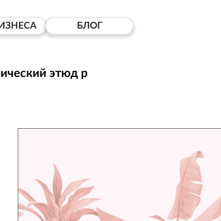
ИЗНЕСА
БЛОГ
ический этюд p