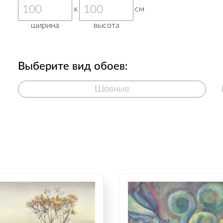
x
см
ширина
высота
Выберите вид обоев:
Шовные