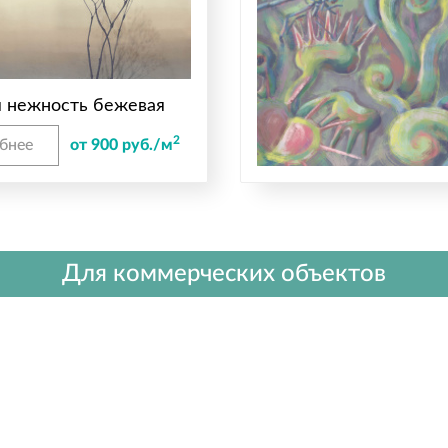
я нежность бежевая
2
бнее
от 900 руб./м
Для коммерческих объектов