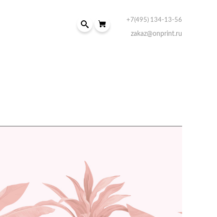
+7(495) 134-13-56
zakaz@onprint.ru