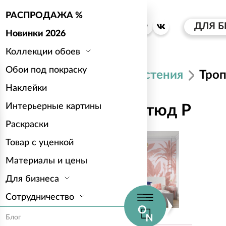
РАСПРОДАЖА %
ДЛЯ Б
Новинки 2026
Коллекции обоев
Обои под покраску
Каталог
Растения
Троп
Наклейки
Интерьерные картины
Тропический этюд P
Раскраски
Товар с уценкой
Материалы и цены
Для бизнеса
Сотрудничество
Блог