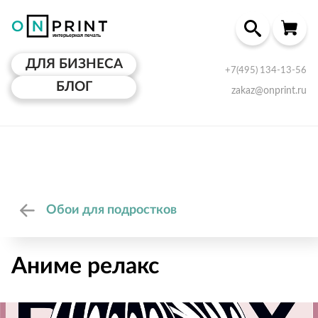
ДЛЯ БИЗНЕСА
+7(495) 134-13-56
БЛОГ
zakaz@onprint.ru
Обои для подростков
Аниме релакс