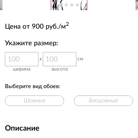
2
Цена от 900 руб./м
Укажите размер:
x
см
ширина
высота
Выберите вид обоев:
Шовные
Бесшовные
Описание