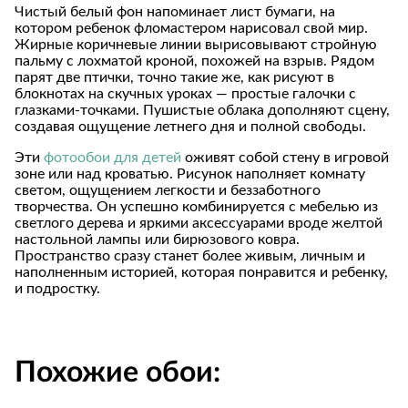
Чистый белый фон напоминает лист бумаги, на
котором ребенок фломастером нарисовал свой мир.
Жирные коричневые линии вырисовывают стройную
пальму с лохматой кроной, похожей на взрыв. Рядом
парят две птички, точно такие же, как рисуют в
блокнотах на скучных уроках — простые галочки с
глазками-точками. Пушистые облака дополняют сцену,
создавая ощущение летнего дня и полной свободы.
Эти
фотообои для детей
оживят собой стену в игровой
зоне или над кроватью. Рисунок наполняет комнату
светом, ощущением легкости и беззаботного
творчества. Он успешно комбинируется с мебелью из
светлого дерева и яркими аксессуарами вроде желтой
настольной лампы или бирюзового ковра.
Пространство сразу станет более живым, личным и
наполненным историей, которая понравится и ребенку,
и подростку.
Похожие обои: