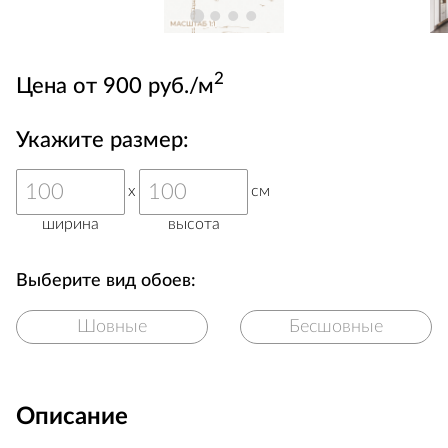
2
Цена от 900 руб./м
Укажите размер:
x
см
ширина
высота
Выберите вид обоев:
Шовные
Бесшовные
Описание