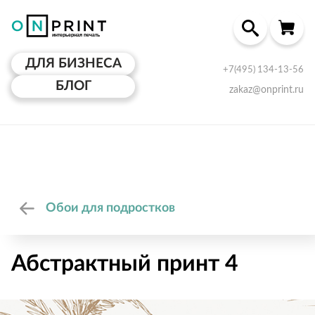
ДЛЯ БИЗНЕСА
+7(495) 134-13-56
БЛОГ
zakaz@onprint.ru
Обои для подростков
Абстрактный принт 4