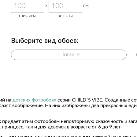
x
см
ширина
высота
Выберите вид обоев:
Шовные
ий на
детских фотообоях
серии CHILD`S VIBE. Созданные со
разят воображение. На них изображены два прекрасных еди
 придает этим фотообоям неповторимую сказочность и заг
инцесс, так и для девочек в возрасте от 6 до 9 лет.