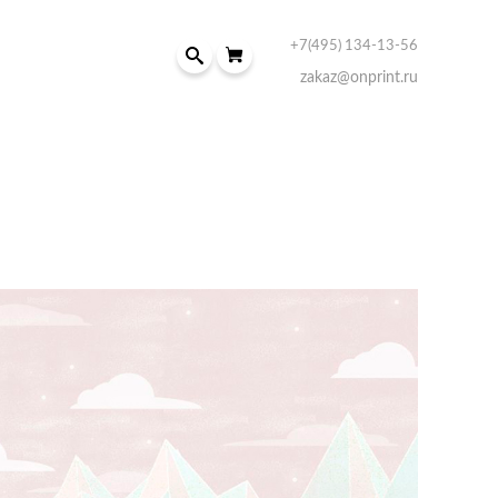
+7(495) 134-13-56
zakaz@onprint.ru