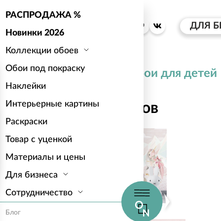
РАСПРОДАЖА %
ДЛЯ Б
Новинки 2026
Коллекции обоев
Обои под покраску
Каталог
Обои для детей
Наклейки
Интерьерные картины
Мир единорогов
Раскраски
Товар с уценкой
Материалы и цены
Для бизнеса
Сотрудничество
Блог