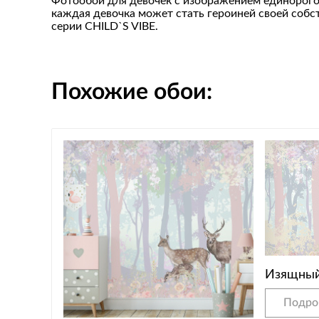
Фотообои для девочек с изображением единорогов
каждая девочка может стать героиней своей собс
серии CHILD`S VIBE.
Похожие обои:
Изящный
Подро