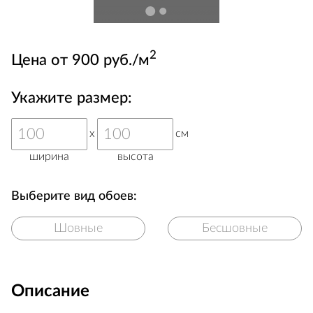
2
Цена от 900 руб./м
Укажите размер:
x
см
ширина
высота
Выберите вид обоев:
Шовные
Бесшовные
Описание