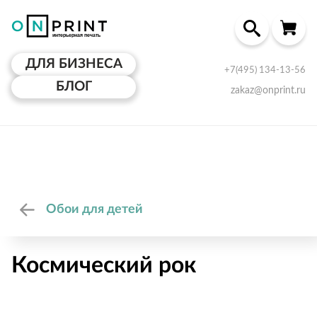
ДЛЯ БИЗНЕСА
+7(495) 134-13-56
БЛОГ
zakaz@onprint.ru
Обои для детей
Космический рок