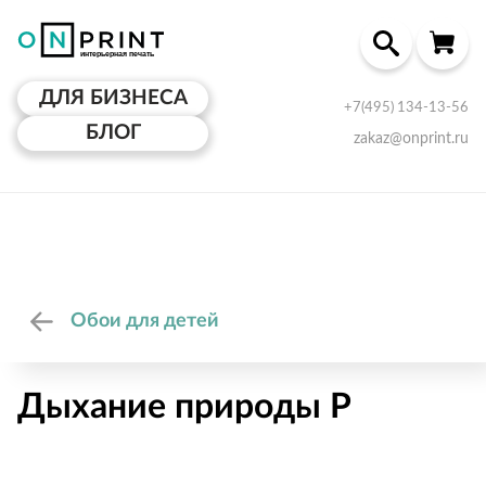
ДЛЯ БИЗНЕСА
+7(495) 134-13-56
БЛОГ
zakaz@onprint.ru
Обои для детей
Дыхание природы P