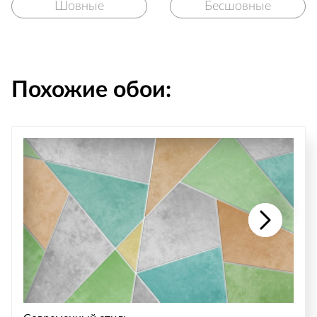
Шовные
Бесшовные
Похожие обои: