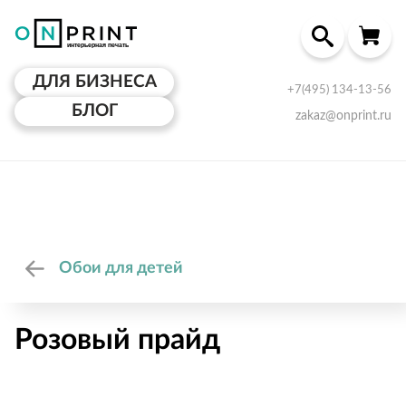
ДЛЯ БИЗНЕСА
+7(495) 134-13-56
БЛОГ
zakaz@onprint.ru
Обои для детей
Розовый прайд