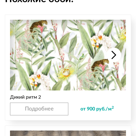
Дикий ритм 2
2
Подробнее
от 900 руб./м