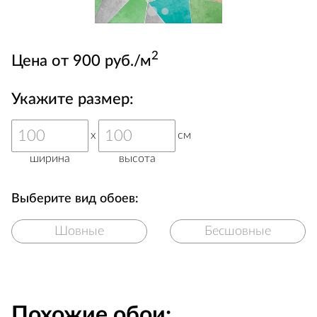
2
Цена от 900 руб./м
Укажите размер:
x
см
ширина
высота
Выберите вид обоев:
Шовные
Бесшовные
Похожие обои: