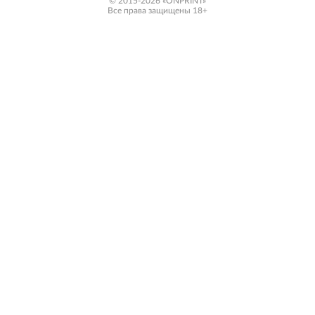
© 2015-2026 «ONPRINT»
Все права защищены 18+‎