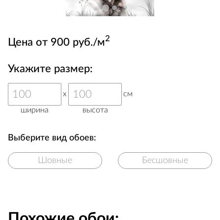
2
Цена от 900 руб./м
Укажите размер:
x
см
ширина
высота
Выберите вид обоев:
Шовные
Бесшовные
Похожие обои: