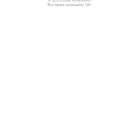
© 2015-2026 «ONPRINT»
Все права защищены 18+‎