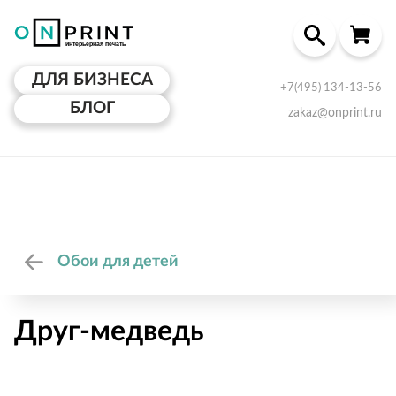
ДЛЯ БИЗНЕСА
+7(495) 134-13-56
БЛОГ
zakaz@onprint.ru
Обои для детей
Друг-медведь