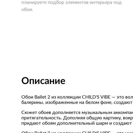
планируете подбор элементов интерьера под
обои.
Описание
Обои Ballet 2 из коллекции CHILD'S VIBE — это 
балерины, изображенные на белом фоне, создают 
Сюжет обоев дополняется музыкальным аккомпане
притягательность. Дополняя общую картину, вокр
придают обоям дополнительный шарм и создают 