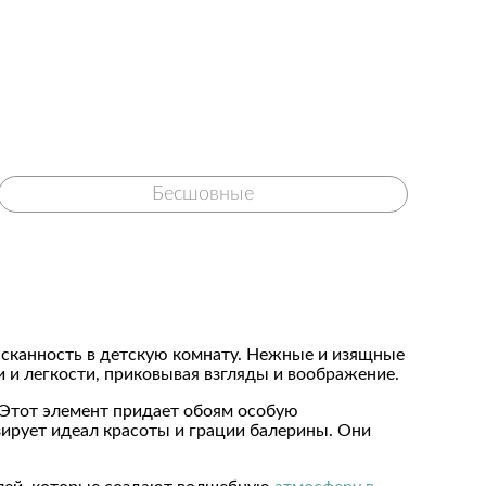
Бесшовные
зысканность в детскую комнату. Нежные и изящные
 и легкости, приковывая взгляды и воображение.
 Этот элемент придает обоям особую
ирует идеал красоты и грации балерины. Они