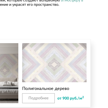
талей, которые создают волшебную
атмосферу в
ние и украсят его пространство.
Полигональное дерево
2
Подробнее
от 900 руб./м