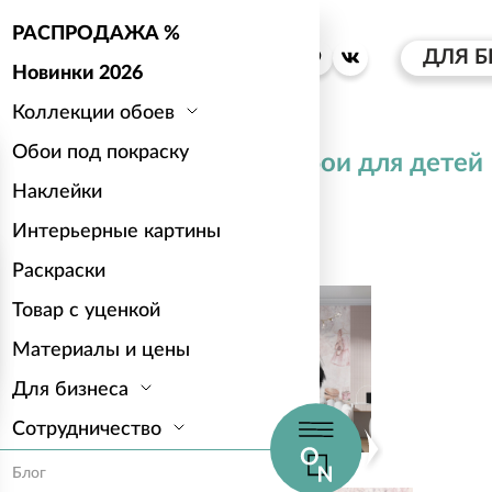
РАСПРОДАЖА %
ДЛЯ Б
Новинки 2026
Коллекции обоев
Обои под покраску
Каталог
Обои для детей
Наклейки
Интерьерные картины
Балет 2
Раскраски
Товар с уценкой
Материалы и цены
Для бизнеса
Сотрудничество
Блог