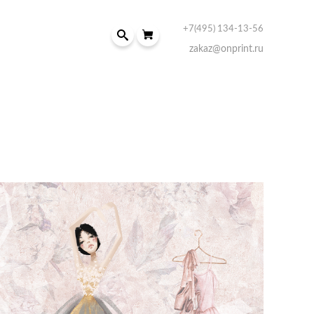
+7(495) 134-13-56
zakaz@onprint.ru