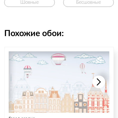
Шовные
Бесшовные
Похожие обои: