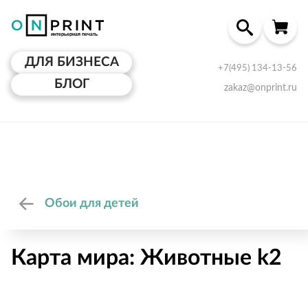
ДЛЯ БИЗНЕСА
+7(495) 134-13-56
БЛОГ
zakaz@onprint.ru
Обои для детей
Карта мира: Животные k2