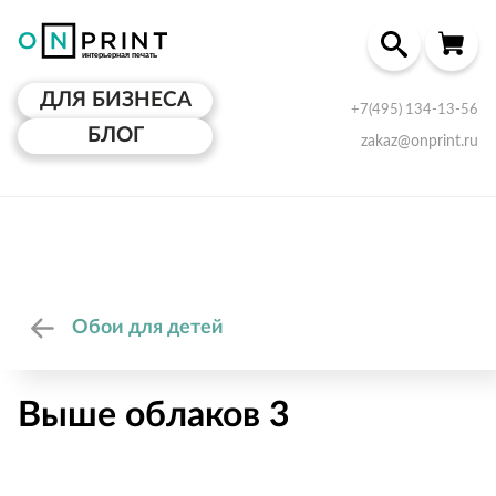
ДЛЯ БИЗНЕСА
+7(495) 134-13-56
БЛОГ
zakaz@onprint.ru
Обои для детей
Выше облаков 3