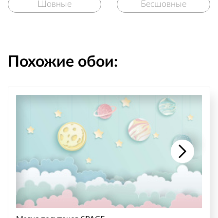
Шовные
Бесшовные
Похожие обои: