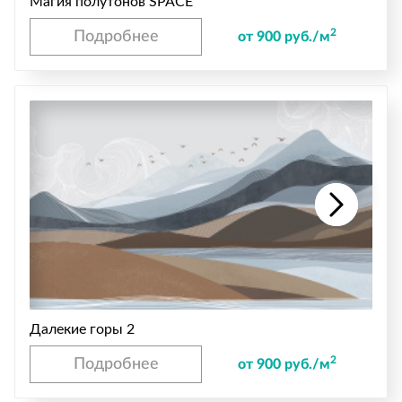
Магия полутонов SPACE
2
Подробнее
от 900 руб./м
Далекие горы 2
2
Подробнее
от 900 руб./м